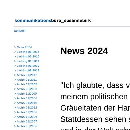
/aktuell/
>
News 2024
News 2024
>
Liebling 01|2015
>
Liebling 01|2019
>
Liebling 01|2014
>
Liebling 01|2017
>
Liebling 09|2013
>
Archiv 01|2012
>
Archiv 01|2011
"Ich glaubte, dass 
>
Archiv 07|2005
>
Archiv 08|2005
>
Archiv 11|2005
meinem politischen
>
Archiv 01|2006
>
Archiv 01|2010
Gräueltaten der H
>
Archiv 02|2012
>
Archiv 07|2006
Stattdessen sehen s
>
Archiv 12|2006
>
Archiv 01|2007
>
Archiv 03|2006