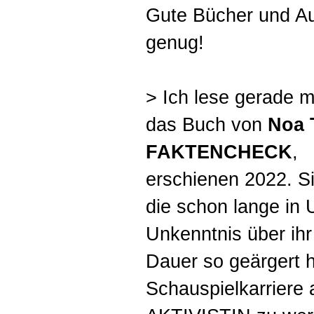
Gute Bücher und Au
genug!
> Ich lese gerade m
das Buch von
Noa 
FAKTENCHECK
,
erschienen 2022. Sie
die schon lange in 
Unkenntnis über ihr
Dauer so geärgert h
Schauspielkarriere