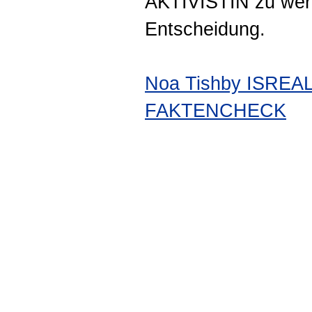
AKTIVISTIN zu werd
Entscheidung.
Noa Tishby ISREA
FAKTENCHECK