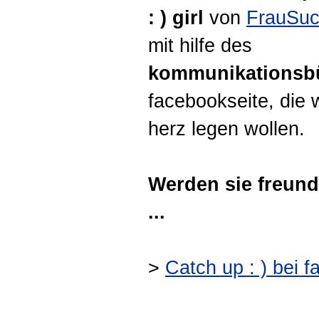
: ) girl
von
FrauSuc
mit hilfe des
kommunikationsb
facebookseite, die 
herz legen wollen.
Werden sie freund
...
>
Catch up : ) bei 