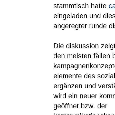
stammtisch hatte
c
eingeladen und dies
angeregter runde dis
Die diskussion zeigt
den meisten fällen
kampagnenkonzept
elemente des sozial
ergänzen und verst
wird ein neuer kom
geöffnet bzw. der