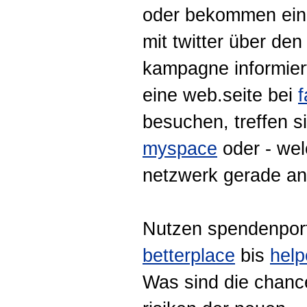
oder bekommen ei
mit twitter über den
kampagne informier
eine web.seite bei
besuchen, treffen s
myspace
oder - wel
netzwerk gerade an
Nutzen spendenpor
betterplace
bis
help
Was sind die chanc