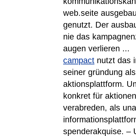
kommunikationskana
web.seite ausgebaut
genutzt. Der ausbau
nie das kampagnenz
augen verlieren ...
campact
nutzt das i
seiner gründung als
aktionsplattform. U
konkret für aktionen
verabreden, als un
informationsplattfor
spenderakquise. – 