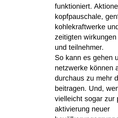
funktioniert. Aktion
kopfpauschale, gen
kohlekraftwerke un
zeitigten wirkungen
und teilnehmer.
So kann es gehen u
netzwerke können a
durchaus zu mehr d
beitragen. Und, wen
vielleicht sogar zur 
aktivierung neuer