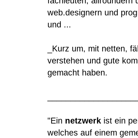
fachleuten, allroundern 
web.designern und progr
und ...
_Kurz um, mit netten, fä
verstehen und gute kom
gemacht haben.
___________________
"Ein
netzwerk
ist ein p
welches auf einem geme