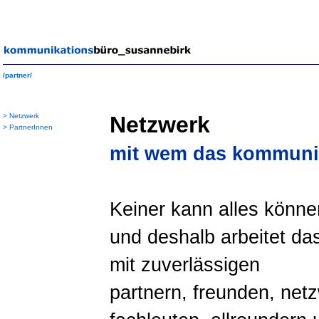
/partner/
>
Netzwerk
Netzwerk
>
PartnerInnen
mit wem das kommunik
Keiner kann alles können,
und deshalb arbeitet d
mit zuverlässigen
partnern, freunden, ne