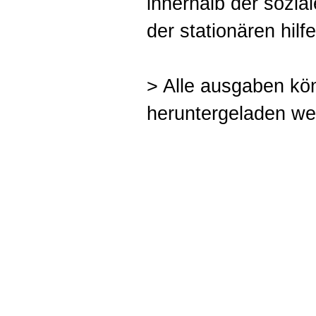
innerhalb der sozia
der stationären hilfe
> Alle ausgaben k
heruntergeladen we