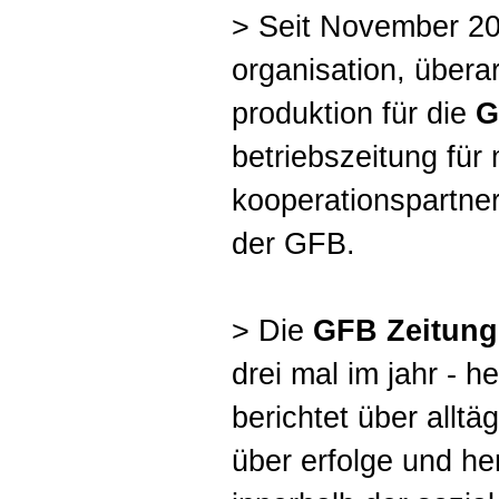
> Seit November 2
organisation, überar
produktion für die
G
betriebszeitung für 
kooperationspartne
der GFB.
> Die
GFB Zeitung
drei mal im jahr - h
berichtet über allt
über erfolge und h