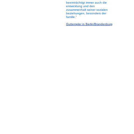
beeinträchtigt immer auch die
entwicklung und den
zusammenhalt seiner sozialen
beziehungen, besonders der
familie."
Guttempler in Berlin/Brandenburg